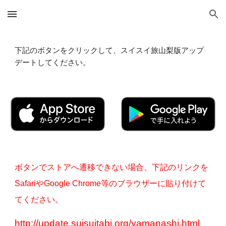
Skip to main content
Skip to navigation
下記のボタンをクリックして、スイスイ旅山梨版アップ
デートしてください。
ボタンでストアへ遷移できない場合、下記のリンクを
SafariやGoogle Chrome等のブラウザーに貼り付けて
てください。
http://update.suisuitabi.org/yamanashi.html