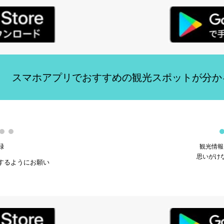
１　スマホアプリでおすすめの観光スポットが分か
録
観光情報
思いがけ
するようにお願い