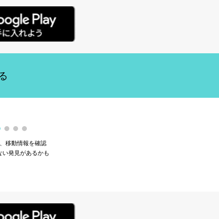
る
、移動情報を確認
ない発見があるかも