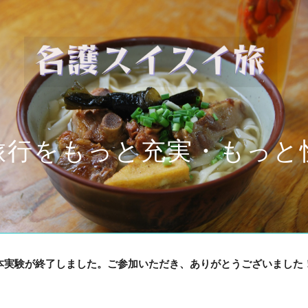
ip to main content
Skip to navigat
旅行をもっと充実・もっと
本実験が終了しました。ご参加いただき、ありがとうございました