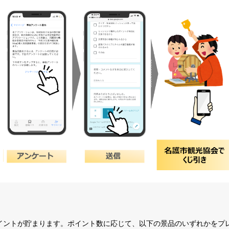
イントが貯まります。ポイント数に応じて、以下の景品のいずれかをプ