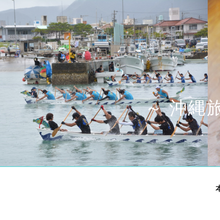
Sk
～ 沖縄