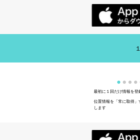
最初に１回だけ情報を登
位置情報を「常に取得」
します