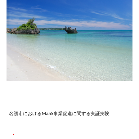
名護市における
MaaS
事業促進に関する実証実験